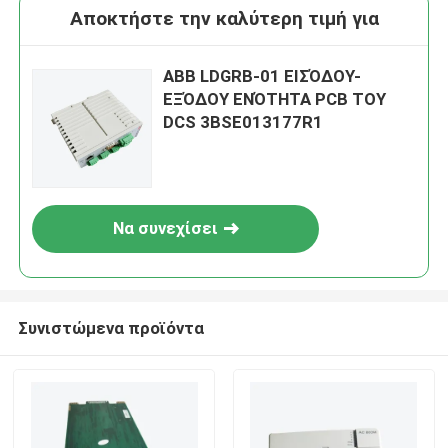
Αποκτήστε την καλύτερη τιμή για
ABB LDGRB-01 ΕΙΣΌΔΟΥ-
ΕΞΌΔΟΥ ΕΝΌΤΗΤΑ PCB ΤΟΥ
DCS 3BSE013177R1
Να συνεχίσει
Συνιστώμενα προϊόντα