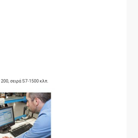
1200, σειρά S7-1500 κλπ.