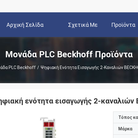
Αρχική Σελίδα
Σχετικά Με
Προϊόντα
Εμάς
Μονάδα PLC Beckhoff Προϊόντα
άδα PLC Beckhoff
/
Ψηφιακή Ενότητα Εισαγωγής 2-Καναλιών BECKH
ηφιακή ενότητα εισαγωγής 2-καναλιών
Τόπος κ
Μάρκα