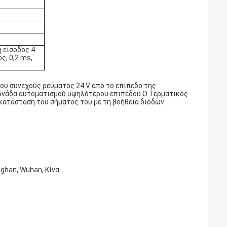
 είσοδος 4
ς, 0,2 ms,
ου συνεχούς ρεύματος 24 V από το επίπεδο της
 μονάδα αυτοματισμού υψηλότερου επιπέδου.Ο Τερματικός
κατάσταση του σήματος του με τη βοήθεια διόδων
nghan, Wuhan, Κίνα.