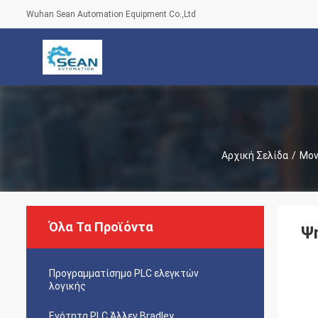
Wuhan Sean Automation Equipment Co.,Ltd
Αρχική Σελίδα
/
Μον
Όλα Τα Προϊόντα
Ψ
Προγραμματίσημο PLC ελεγκτών
λογικής
Ενότητα PLC Άλλεν Bradley