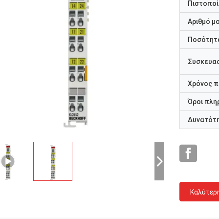
Πιστοποί
Αριθμό μ
Ποσότητα
Συσκευασ
Χρόνος 
Όροι πλη
Δυνατότ
Καλύτερ