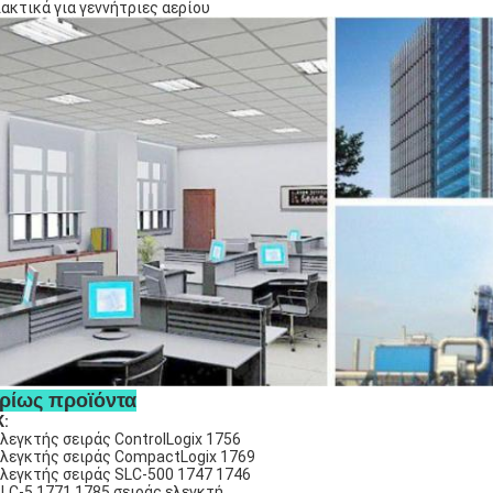
ακτικά για γεννήτριες αερίου
ρίως προϊόντα
:
Ελεγκτής σειράς ControlLogix 1756
Ελεγκτής σειράς CompactLogix 1769
Ελεγκτής σειράς SLC-500 1747 1746
PLC-5 1771 1785 σειράς ελεγκτή