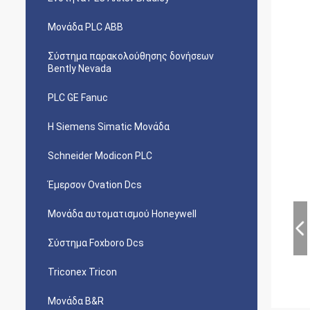
Μονάδα PLC ABB
Σύστημα παρακολούθησης δονήσεων
Bently Nevada
PLC GE Fanuc
Η Siemens Simatic Μονάδα
Schneider Modicon PLC
Έμερσον Ovation Dcs
Μονάδα αυτοματισμού Honeywell
Σύστημα Foxboro Dcs
Triconex Tricon
Μονάδα B&R