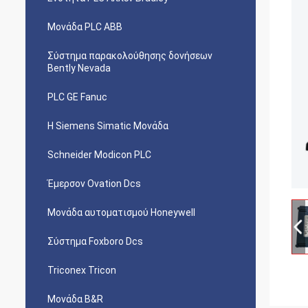
Μονάδα PLC ABB
Σύστημα παρακολούθησης δονήσεων
Bently Nevada
PLC GE Fanuc
Η Siemens Simatic Μονάδα
Schneider Modicon PLC
Έμερσον Ovation Dcs
Μονάδα αυτοματισμού Honeywell
Σύστημα Foxboro Dcs
Triconex Tricon
Μονάδα B&R