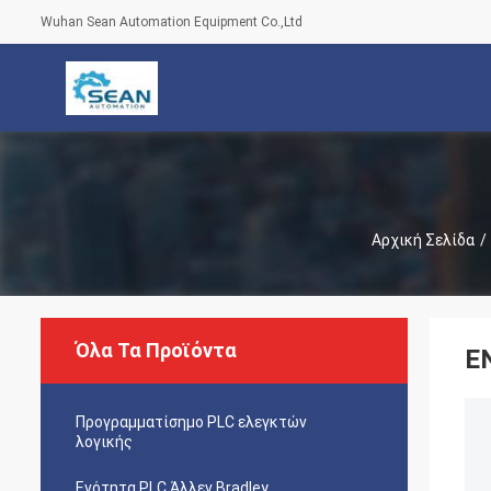
Wuhan Sean Automation Equipment Co.,Ltd
Αρχική Σελίδα
/
Όλα Τα Προϊόντα
Ε
Προγραμματίσημο PLC ελεγκτών
λογικής
Ενότητα PLC Άλλεν Bradley