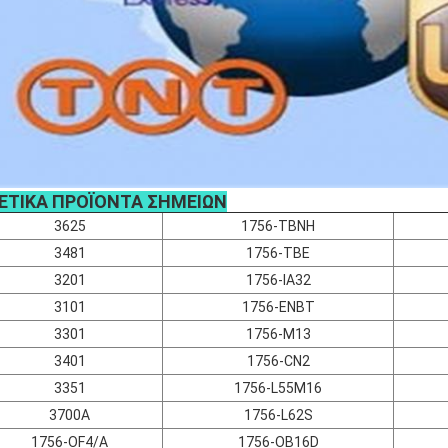
ΕΤΙΚΑ ΠΡΟΪΟΝΤΑ ΣΗΜΕΙΩΝ
3625
1756-TBNH
3481
1756-TBE
3201
1756-IA32
3101
1756-ENBT
3301
1756-M13
3401
1756-CN2
3351
1756-L55M16
3700A
1756-L62S
1756-OF4/A
1756-OB16D