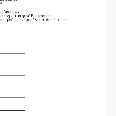
4V
τας/ασπίδων
κταση και μακρινά Backplanes
ποιηθεί ως αναφορά για τη διαμόρφωση.