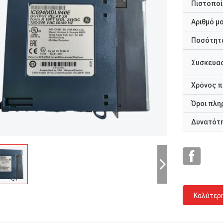
Πιστοποί
Αριθμό μ
Ποσότητα
Συσκευασ
Χρόνος 
Όροι πλη
Δυνατότ
Καλύτερ