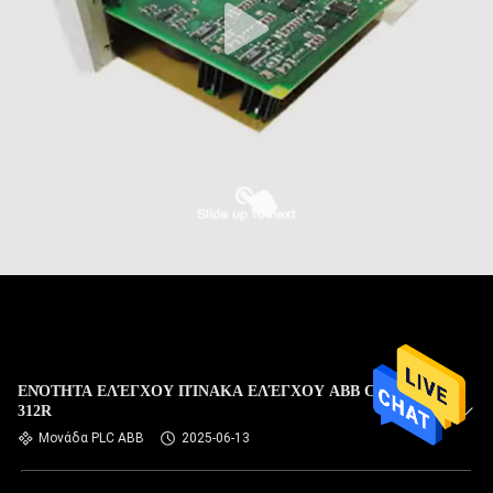
ΕΝΌΤΗΤΑ ΕΛΈΓΧΟΥ ΠΊΝΑΚΑ ΕΛΈΓΧΟΥ ABB CDP
312R
Μονάδα PLC ABB
2025-06-13