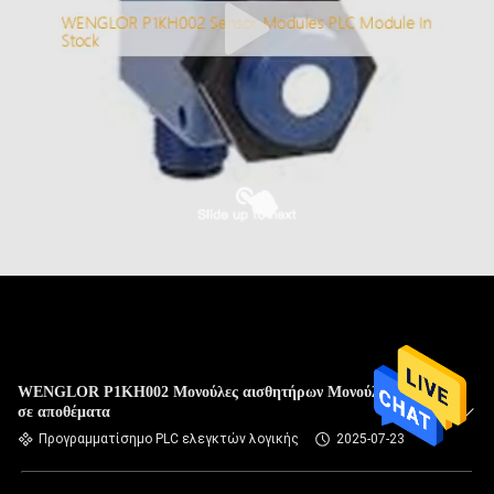
WENGLOR P1KH002 Μονούλες αισθητήρων Μονούλα PLC
σε αποθέματα
Προγραμματίσημο PLC ελεγκτών λογικής
2025-07-23