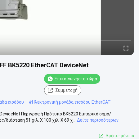
F BK5220 EtherCAT DeviceNet
Επικοινωνήστε τώρα
Συμμετοχή
άδα εισόδου
#
Ηλεκτρονική μονάδα εισόδου EtherCAT
DeviceNet Περιγραφή Πρότυπο BK5220 Εμπορικό σήμα/
ιάσταση 51 χιλ. Χ 100 χιλ. Χ 69 χ...
Δείτε περισσότερων
Αφήστε μήνυμα