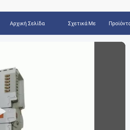
Αρχική Σελίδα
Σχετικά Με
Προϊόντ
Εμάς